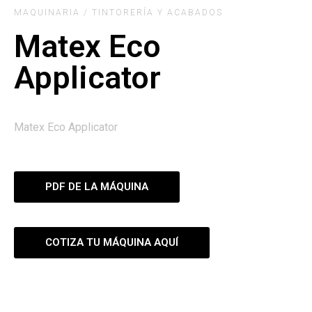
MAQUINARIA / TINTORERÍA Y ACABADOS
Matex Eco
Applicator
Matex Eco Applicator
PDF DE LA MÁQUINA
COTIZA TU MÁQUINA AQUÍ