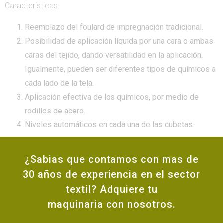
Características:
Reemplazo del foulard de impregnación tradicional.
Posibilidad de aplicación líquida por una cara o ambas
caras del tejido, dando versatilidad en la aplicación.
Igualmente, pueden ser diferentes tipos de químicos a
cada lado de la tela.
Aplicación efectiva de los químicos, por medio de
rodillos de acero.
Niveles automáticos en cada una de las cubetas.
¿Sabias que contamos con mas de
30 años de experiencia en el sector
textil? Adquiere tu
maquinaria con nosotros.