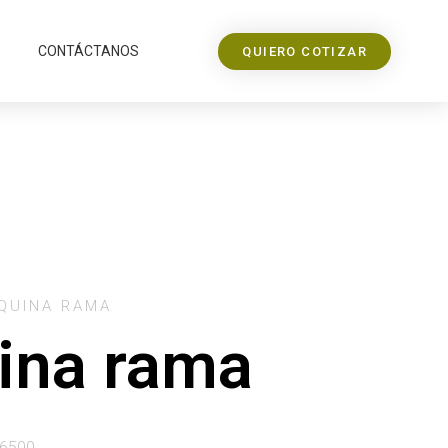
CONTÁCTANOS
QUIERO COTIZAR
ÁQUINA RAMA
ina rama
6500