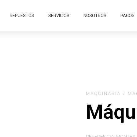
REPUESTOS
SERVICIOS
NOSOTROS
PAGOS
MAQUINARIA / M
Máqu
REFERENCIA: MONTEX 