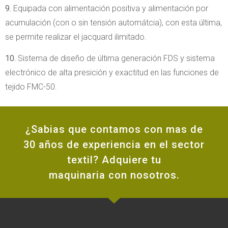
9.
Equipada con alimentación positiva y alimentación por
acumulación (con o sin tensión automátcia), con esta última,
se permite realizar el jacquard ilimitado.
10.
Sistema de diseño de última generación FDS y sistema
electrónico de alta presición y exactitud en las funciones de
tejido FMC-50.
¿Sabias que contamos con mas de
30 años de experiencia en el sector
textil? Adquiere tu
maquinaria con nosotros.