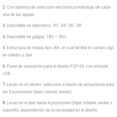
2.
Con sistema de selección electrónica individual, de cada
una de las agujas.
3.
Disponible en diámetros: 30″, 34″, 36″, 38″.
4.
Disponible en galgas: 18G – 36G.
5.
Estructura de chasis tipo «M», el cual facilita el cambio ágil
en cilindro y dial.
6.
Panel de operación para el diseño FCP-60, con entrada
USB.
7.
Levas en el cilindro: seleccion a través de actuadores para
las 3 posiciones (tejer, retener, anular).
8.
Levas en el dial: hasta 4 posiciones (tejer, retener, anular y
soporte), dependiendo de la necesidad en el diseño.